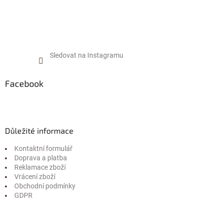
s
u
Sledovat na Instagramu
Facebook
Důležité informace
Kontaktní formulář
Doprava a platba
Reklamace zboží
Vrácení zboží
Obchodní podmínky
GDPR