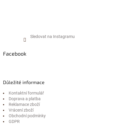
i
s
u
Sledovat na Instagramu
Facebook
Důležité informace
Kontaktní formulář
Doprava a platba
Reklamace zboží
Vrácení zboží
Obchodní podmínky
GDPR