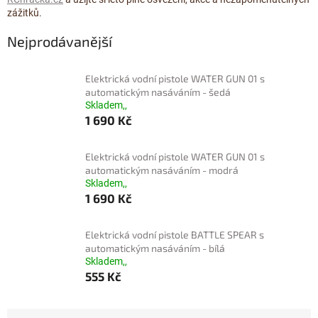
zážitků.
Nejprodávanější
Elektrická vodní pistole WATER GUN 01 s
automatickým nasáváním - šedá
Skladem,,
1 690 Kč
Elektrická vodní pistole WATER GUN 01 s
automatickým nasáváním - modrá
Skladem,,
1 690 Kč
Elektrická vodní pistole BATTLE SPEAR s
automatickým nasáváním - bílá
Skladem,,
555 Kč
Ř