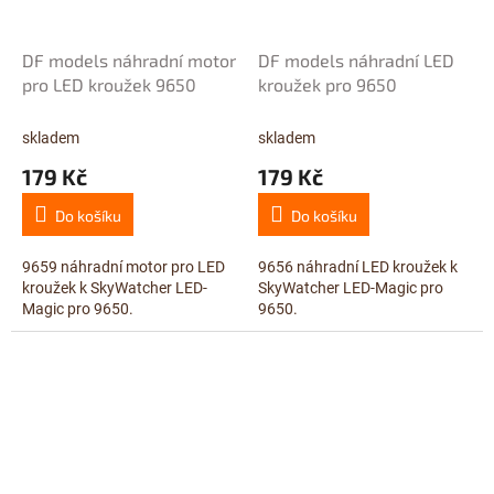
DF models náhradní motor
DF models náhradní LED
pro LED kroužek 9650
kroužek pro 9650
skladem
skladem
179 Kč
179 Kč
Do košíku
Do košíku
9659 náhradní motor pro LED
9656 náhradní LED kroužek k
kroužek k SkyWatcher LED-
SkyWatcher LED-Magic pro
Magic pro 9650.
9650.