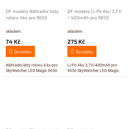
DF models Náhradní listy
DF models Li-Po Aku 3,7 V
rotoru 4ks pro 9650
/ 400mAh pro 9650
skladem
skladem
74 Kč
275 Kč
Do košíku
Do košíku
Náhradní listy rotoru 4 ks pro
Li-Po Aku 3,7V/400mAh pro
SkyWatcher LED Magic 9650.
9650 SkyWatcher LED-Magic.