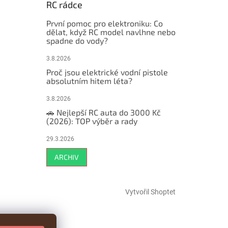
RC rádce
První pomoc pro elektroniku: Co
dělat, když RC model navlhne nebo
spadne do vody?
3.8.2026
Proč jsou elektrické vodní pistole
absolutním hitem léta?
3.8.2026
🚗 Nejlepší RC auta do 3000 Kč
(2026): TOP výběr a rady
29.3.2026
ARCHIV
Vytvořil Shoptet