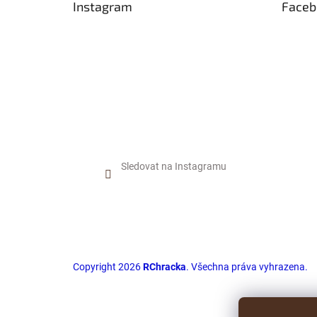
Instagram
Faceb
í
Sledovat na Instagramu
Copyright 2026
RChracka
. Všechna práva vyhrazena.