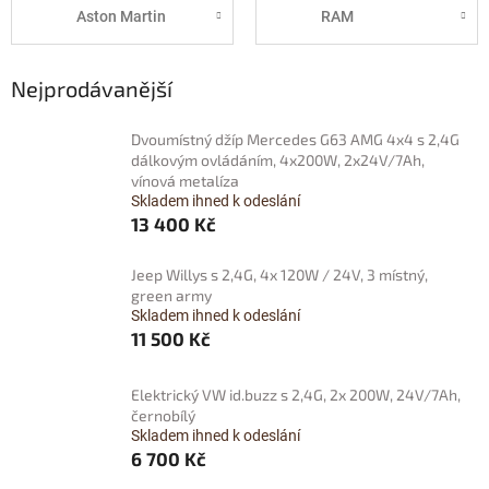
Aston Martin
RAM
Nejprodávanější
Dvoumístný džíp Mercedes G63 AMG 4x4 s 2,4G
dálkovým ovládáním, 4x200W, 2x24V/7Ah,
vínová metalíza
Skladem ihned k odeslání
13 400 Kč
Jeep Willys s 2,4G, 4x 120W / 24V, 3 místný,
green army
Skladem ihned k odeslání
11 500 Kč
Elektrický VW id.buzz s 2,4G, 2x 200W, 24V/7Ah,
černobílý
Skladem ihned k odeslání
6 700 Kč