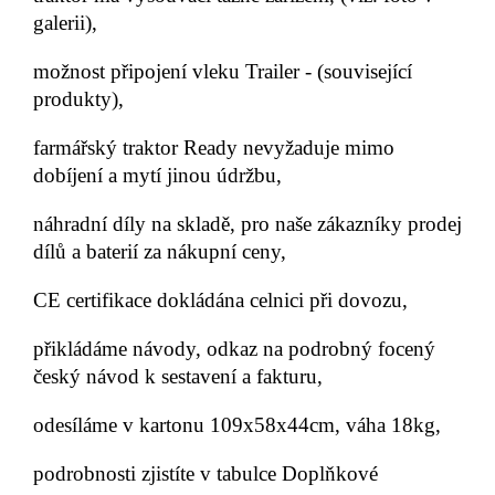
galerii),
možnost připojení vleku Trailer - (související
produkty),
farmářský traktor Ready nevyžaduje mimo
dobíjení a mytí jinou údržbu,
náhradní díly na skladě, pro naše zákazníky prodej
dílů a baterií za nákupní ceny,
CE certifikace dokládána celnici při dovozu,
přikládáme návody, odkaz na podrobný focený
český návod k sestavení a fakturu,
odesíláme v kartonu 109x58x44cm, váha 18kg,
podrobnosti zjistíte v tabulce Doplňkové