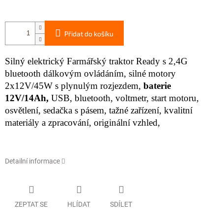
Přidat do košíku
Silný elektrický Farmářský traktor Ready s 2,4G
bluetooth dálkovým ovládáním, silné motory
2x12V/45W s plynulým rozjezdem,
baterie
12V/14Ah,
USB, bluetooth, voltmetr, start motoru,
osvětlení, sedačka s pásem, tažné zařízení, kvalitní
materiály a zpracování, originální vzhled,
Detailní informace
ZEPTAT SE
HLÍDAT
SDÍLET