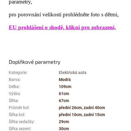
parametry,
pro porovnání velikosti prohlédněte foto s dětmi,
EU prohlášení o shodě, klikni pro zobrazení,
Doplňkové parametry
Kategorie
:
Elektrická auta
Barva
:
Modrá
Délka
:
109cm
Výška
:
61cm
Šířka
:
67cm
Průměr kol
:
přední 26cm, zadní 40cm
Šířka kol
:
přední 10cm, zadní 15cm
Šířka sedačky
:
29cm
Šířka sezení
:
30cm