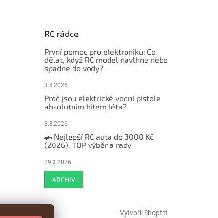
RC rádce
První pomoc pro elektroniku: Co
dělat, když RC model navlhne nebo
spadne do vody?
3.8.2026
Proč jsou elektrické vodní pistole
absolutním hitem léta?
3.8.2026
🚗 Nejlepší RC auta do 3000 Kč
(2026): TOP výběr a rady
29.3.2026
ARCHIV
Vytvořil Shoptet