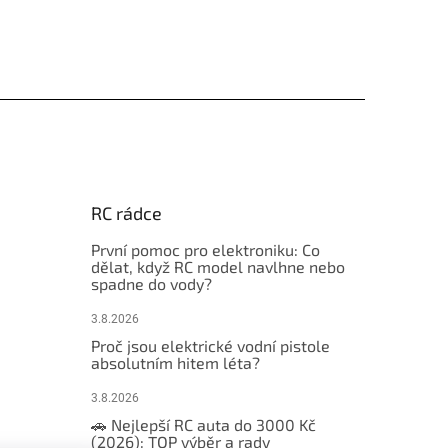
RC rádce
První pomoc pro elektroniku: Co
dělat, když RC model navlhne nebo
spadne do vody?
3.8.2026
Proč jsou elektrické vodní pistole
absolutním hitem léta?
3.8.2026
🚗 Nejlepší RC auta do 3000 Kč
(2026): TOP výběr a rady