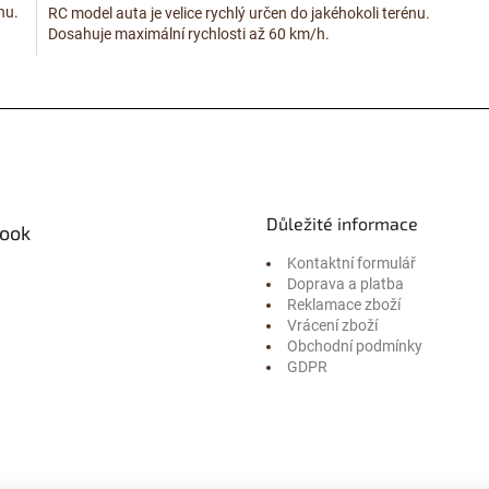
nu.
RC model auta je velice rychlý určen do jakéhokoli terénu.
Dosahuje maximální rychlosti až 60 km/h.
O
v
l
á
d
a
c
Důležité informace
í
ook
p
Kontaktní formulář
r
Doprava a platba
v
Reklamace zboží
k
Vrácení zboží
y
Obchodní podmínky
v
GDPR
ý
p
i
s
u