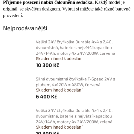
Příjemné posezení nabízí čalouněná sedačka.
Každý model je
originál, se skvělým designem. Vybrat si můžete také různé barevné
provedení.
Nejprodávanější
Veliká 24V čtyřkolka Durable 4x4 s 2,4G,
dvoumístná, baterie s největší kapacitou
24V/14Ah, motory 4x 24V/200W, červená
Skladem ihned k odeslání
10 300 Kč
Silná dvoumístná čtyřkolka T-Speed 24V s
pluhem, 4x120W = 480W, červená
Skladem ihned k odeslání
6 400 Kč
Veliká 24V čtyřkolka Durable 4x4 s 2,4G,
dvoumístná, baterie s největší kapacitou
24V/14Ah, motory 4x 24V/200W, zelená
Skladem ihned k odeslání
10 300 Kč