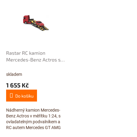
Rastar RC kamion
Mercedes-Benz Actros s
AMG GT 1:24
skladem
1 655 Kč
Do košíku
Nádherný kamion Mercedes-
Benz Actros v měřítku 1:24, s
ovladatelným podvalníkem a
RC autem Mercedes GT AMG
udělá radost každému