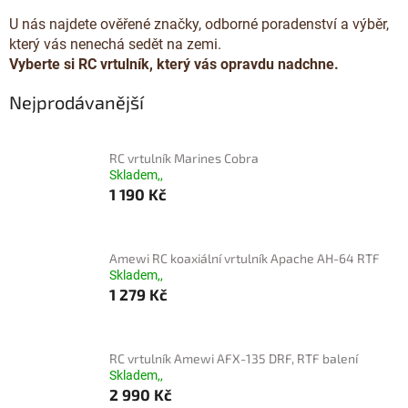
U nás najdete ověřené značky, odborné poradenství a výběr,
který vás nenechá sedět na zemi.
Vyberte si RC vrtulník, který vás opravdu nadchne.
Nejprodávanější
RC vrtulník Marines Cobra
Skladem,,
1 190 Kč
Amewi RC koaxiální vrtulník Apache AH-64 RTF
Skladem,,
1 279 Kč
RC vrtulník Amewi AFX-135 DRF, RTF balení
Skladem,,
2 990 Kč