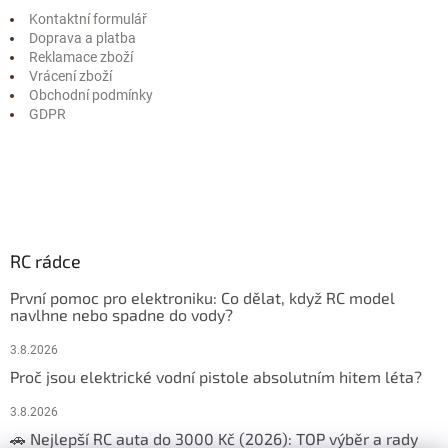
Kontaktní formulář
Doprava a platba
Reklamace zboží
Vrácení zboží
Obchodní podmínky
GDPR
RC rádce
První pomoc pro elektroniku: Co dělat, když RC model
navlhne nebo spadne do vody?
3.8.2026
Proč jsou elektrické vodní pistole absolutním hitem léta?
3.8.2026
🚗 Nejlepší RC auta do 3000 Kč (2026): TOP výběr a rady