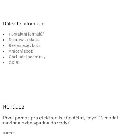
Důležité informace
Kontaktní formulář
Doprava a platba
Reklamace zboží
Vrácení zboží
Obchodní podmínky
GDPR
RC rádce
První pomoc pro elektroniku: Co dělat, když RC model
navlhne nebo spadne do vody?
3.8.2026