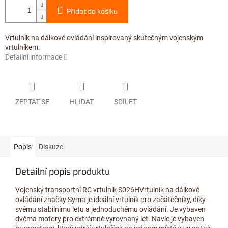
Přidat do košíku
Vrtulník na dálkové ovládání inspirovaný skutečným vojenským
vrtulníkem.
Detailní informace
ZEPTAT SE
HLÍDAT
SDÍLET
Popis
Diskuze
Detailní popis produktu
Vojenský transportní RC vrtulník S026HVrtulník na dálkové
ovládání značky Syma je ideální vrtulník pro začátečníky, díky
svému stabilnímu letu a jednoduchému ovládání. Je vybaven
dvěma motory pro extrémně vyrovnaný let. Navíc je vybaven