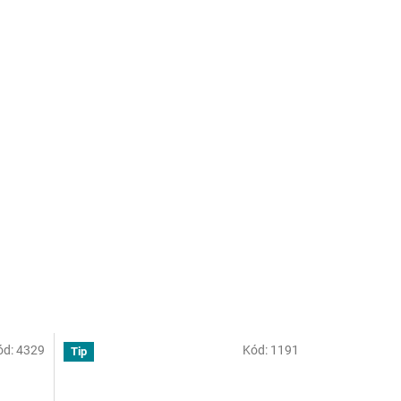
ód:
4329
Kód:
1191
Tip