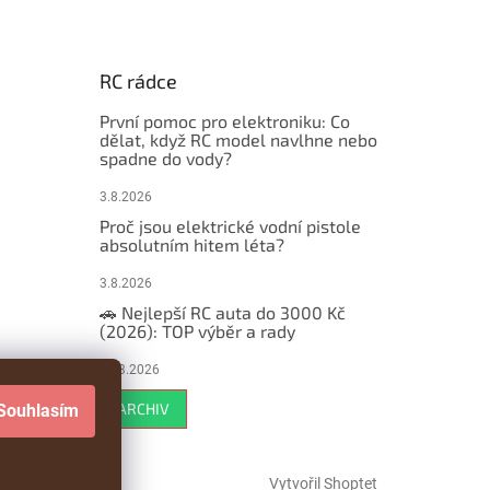
RC rádce
První pomoc pro elektroniku: Co
dělat, když RC model navlhne nebo
spadne do vody?
3.8.2026
Proč jsou elektrické vodní pistole
absolutním hitem léta?
3.8.2026
🚗 Nejlepší RC auta do 3000 Kč
(2026): TOP výběr a rady
29.3.2026
ARCHIV
Souhlasím
Vytvořil Shoptet