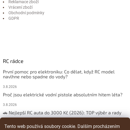
Reklamace zboží
Vrácení zboží
Obchodní podmínky
GDPR
RC rádce
První pomoc pro elektroniku: Co dělat, když RC model
navlhne nebo spadne do vody?
3.8.2026
Proč jsou elektrické vodní pistole absolutním hitem léta?
3.8.2026
🚗 Nejlepší RC auta do 3000 Kč (2026): TOP výběr a rady
29.3.2026
Tento web používá soubory cookie. Dalším procházením