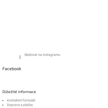
í
Sledovat na Instagramu
Facebook
Důležité informace
Kontaktní formulář
Doprava a platba