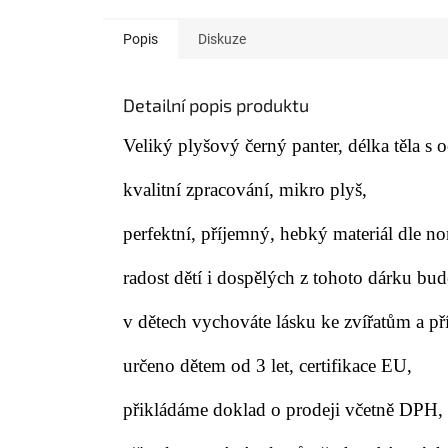
Popis
Diskuze
Detailní popis produktu
Veliký plyšový černý panter, délka těla s
kvalitní zpracování, mikro plyš,
perfektní, příjemný, hebký materiál dle 
radost dětí i dospělých z tohoto dárku bu
v dětech vychováte lásku ke zvířatům a př
určeno dětem od 3 let, certifikace EU,
přikládáme doklad o prodeji včetně DPH,