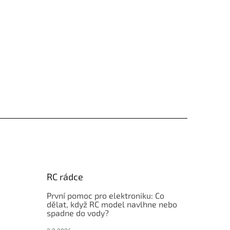
RC rádce
První pomoc pro elektroniku: Co
dělat, když RC model navlhne nebo
spadne do vody?