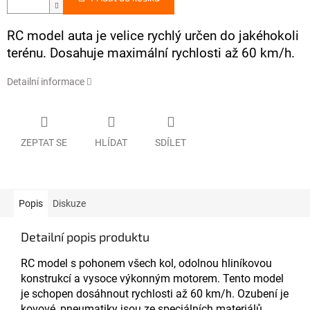
RC model auta je velice rychlý určen do jakéhokoli
terénu. Dosahuje maximální rychlosti až 60 km/h.
Detailní informace
ZEPTAT SE
HLÍDAT
SDÍLET
Popis
Diskuze
Detailní popis produktu
RC model s pohonem všech kol, odolnou hliníkovou
konstrukcí a vysoce výkonným motorem. Tento model
je schopen dosáhnout rychlosti až 60 km/h. Ozubení je
kovové, pneumatiky jsou ze speciálních materiálů