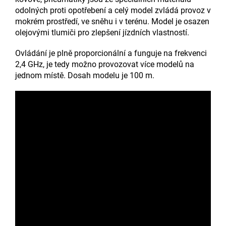
odolných proti opotřebení a celý model zvládá provoz v
mokrém prostředí, ve sněhu i v terénu. Model je osazen
olejovými tlumiči pro zlepšení jízdních vlastností.
Ovládání je plně proporcionální a funguje na frekvenci
2,4 GHz, je tedy možno provozovat více modelů na
jednom místě. Dosah modelu je 100 m.