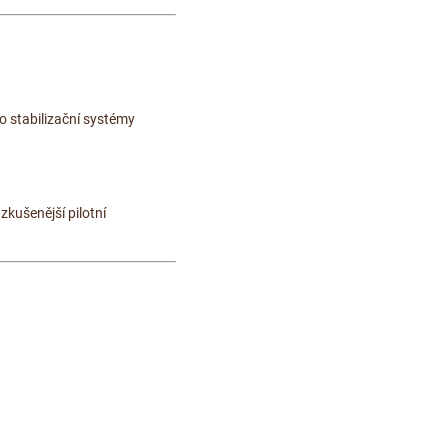
o stabilizační systémy
ž zkušenější pilotní