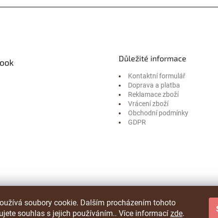
Důležité informace
ook
Kontaktní formulář
Doprava a platba
Reklamace zboží
Vrácení zboží
Obchodní podmínky
GDPR
oužívá soubory cookie. Dalším procházením tohoto
jete souhlas s jejich používáním.. Více informací
zde
.