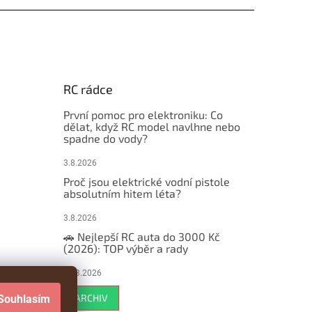
RC rádce
První pomoc pro elektroniku: Co
dělat, když RC model navlhne nebo
spadne do vody?
3.8.2026
Proč jsou elektrické vodní pistole
absolutním hitem léta?
3.8.2026
🚗 Nejlepší RC auta do 3000 Kč
(2026): TOP výběr a rady
29.3.2026
ARCHIV
Souhlasím