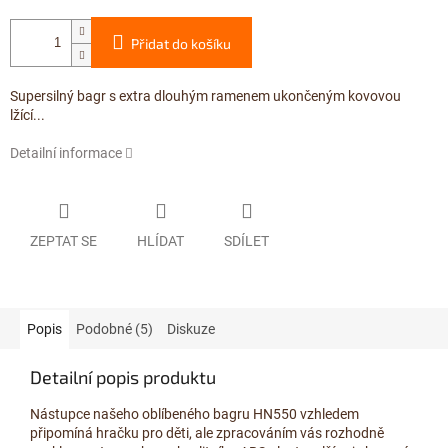
Přidat do košíku
Supersilný bagr s extra dlouhým ramenem ukončeným kovovou
lžící...
Detailní informace
ZEPTAT SE
HLÍDAT
SDÍLET
Popis
Podobné (5)
Diskuze
Detailní popis produktu
Nástupce našeho oblíbeného bagru HN550 vzhledem
připomíná hračku pro děti, ale zpracováním vás rozhodně