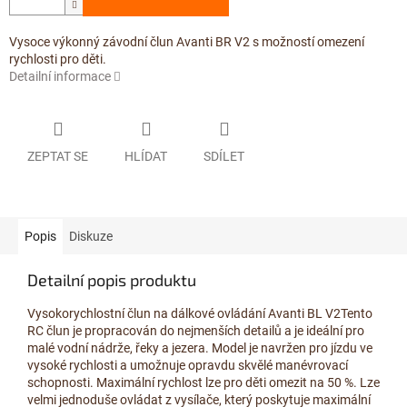
Vysoce výkonný závodní člun Avanti BR V2 s možností omezení
rychlosti pro děti.
Detailní informace
ZEPTAT SE
HLÍDAT
SDÍLET
Popis
Diskuze
Detailní popis produktu
Vysokorychlostní člun na dálkové ovládání Avanti BL V2Tento
RC člun je propracován do nejmenších detailů a je ideální pro
malé vodní nádrže, řeky a jezera. Model je navržen pro jízdu ve
vysoké rychlosti a umožnuje opravdu skvělé manévrovací
schopnosti. Maximální rychlost lze pro děti omezit na 50 %. Lze
velmi jednoduše ovládat z vysílače, který poskytuje maximální