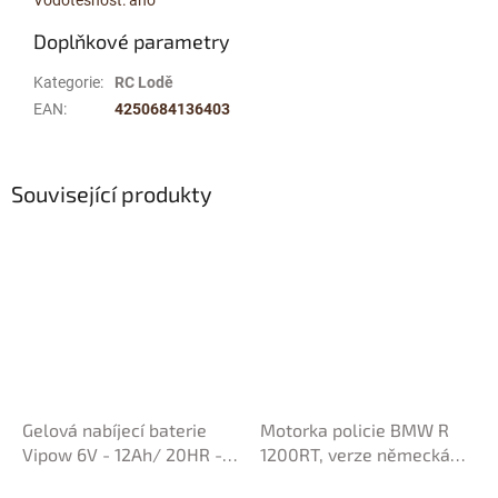
Doplňkové parametry
Kategorie
:
RC Lodě
EAN
:
4250684136403
Související produkty
Gelová nabíjecí baterie
Motorka policie BMW R
Vipow 6V - 12Ah/ 20HR -
1200RT, verze německá
bezúdržbová
policie