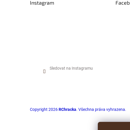
Instagram
Faceb
í
Sledovat na Instagramu
Copyright 2026
RChracka
. Všechna práva vyhrazena.