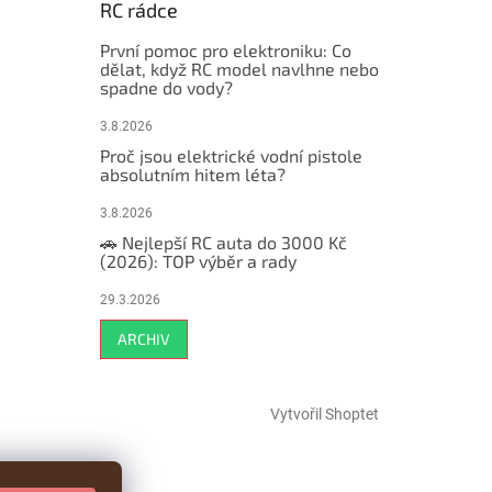
RC rádce
První pomoc pro elektroniku: Co
dělat, když RC model navlhne nebo
spadne do vody?
3.8.2026
Proč jsou elektrické vodní pistole
absolutním hitem léta?
3.8.2026
🚗 Nejlepší RC auta do 3000 Kč
(2026): TOP výběr a rady
29.3.2026
ARCHIV
Vytvořil Shoptet