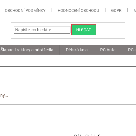
OBCHODNÍ PODMÍNKY
HODNOCENÍ OBCHODU
GDPR
HLEDAT
Šlapací traktory a odrážedla
Dětská kola
RC Auta
RC s
ny...