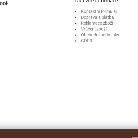
Důležité informace
ook
Kontaktní formulář
Doprava a platba
Reklamace zboží
Vrácení zboží
Obchodní podmínky
GDPR