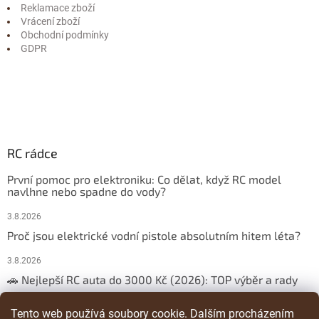
Reklamace zboží
Vrácení zboží
Obchodní podmínky
GDPR
RC rádce
První pomoc pro elektroniku: Co dělat, když RC model
navlhne nebo spadne do vody?
3.8.2026
Proč jsou elektrické vodní pistole absolutním hitem léta?
3.8.2026
🚗 Nejlepší RC auta do 3000 Kč (2026): TOP výběr a rady
29.3.2026
Tento web používá soubory cookie. Dalším procházením