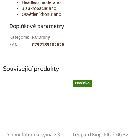
Headless mode: ano
3D akrobacie: ano
Osvětlení dronu: ano
Doplňkové parametry
Kategorie
:
RC Drony
EAN
:
0792139102525
Související produkty
Novinka
Akumulátor na syma X31
Leopard King 1:16 2.4GHz