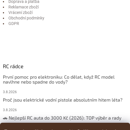
Doprava a platba
Reklamace zboží
Vrácení zboží
Obchodní podmínky
GDPR
RC rádce
První pomoc pro elektroniku: Co dělat, když RC model
navlhne nebo spadne do vody?
3.8.2026
Proč jsou elektrické vodní pistole absolutním hitem léta?
3.8.2026
🚗 Nejlepší RC auta do 3000 Kč (2026): TOP výběr a rady
29.3.2026