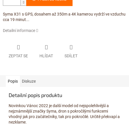
Syma X31 s GPS, dosahem až 350m a 4K kamerou vydrží ve vzduchu
cca 19 minut...
Detailní informace
ZEPTAT SE
HLÍDAT
SDÍLET
Popis
Diskuze
Detailní popis produktu
Novinkou Vánoc 2022 je další model od nejspolehlivější a
nejznámnější značky Syma, dron s pokročilými funkcemi
vhodný jak pro začátečníky, tak pro pokročilé. Určitě překvapí a
nezklame.