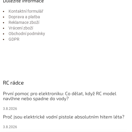
Důležité informace
Kontaktní formulář
Doprava a platba
Reklamace zboží
Vrácení zboží
Obchodní podmínky
GDPR
RC rádce
První pomoc pro elektroniku: Co dělat, když RC model
navlhne nebo spadne do vody?
3.8.2026
Proč jsou elektrické vodní pistole absolutním hitem léta?
3.8.2026