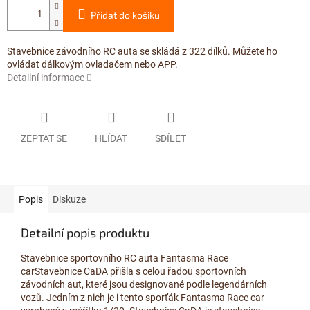
Přidat do košíku
Stavebnice závodního RC auta se skládá z 322 dílků. Můžete ho
ovládat dálkovým ovladačem nebo APP.
Detailní informace
ZEPTAT SE
HLÍDAT
SDÍLET
Popis
Diskuze
Detailní popis produktu
Stavebnice sportovního RC auta Fantasma Race
carStavebnice CaDA přišla s celou řadou sportovních
závodních aut, které jsou designované podle legendárních
vozů. Jedním z nich je i tento sporťák Fantasma Race car