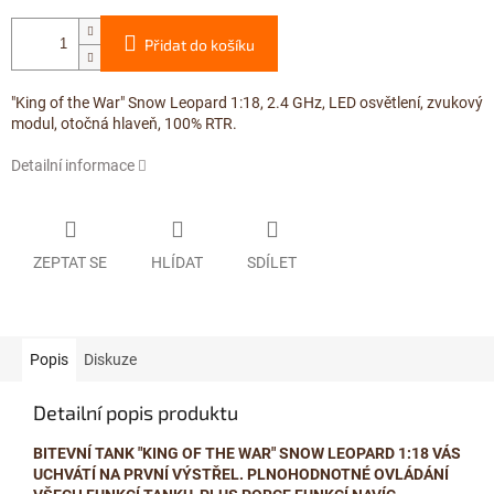
Přidat do košíku
"King of the War" Snow Leopard 1:18, 2.4 GHz, LED osvětlení, zvukový
modul, otočná hlaveň, 100% RTR.
Detailní informace
ZEPTAT SE
HLÍDAT
SDÍLET
Popis
Diskuze
Detailní popis produktu
BITEVNÍ TANK "KING OF THE WAR" SNOW LEOPARD 1:18 VÁS
UCHVÁTÍ NA PRVNÍ VÝSTŘEL. PLNOHODNOTNÉ OVLÁDÁNÍ