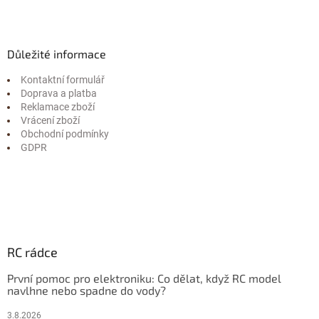
Důležité informace
Kontaktní formulář
Doprava a platba
Reklamace zboží
Vrácení zboží
Obchodní podmínky
GDPR
RC rádce
První pomoc pro elektroniku: Co dělat, když RC model
navlhne nebo spadne do vody?
3.8.2026