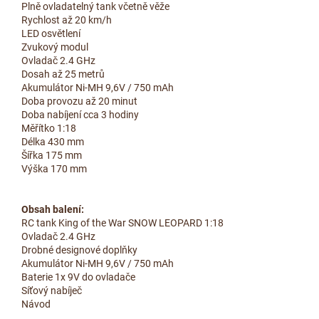
Plně ovladatelný tank včetně věže
Rychlost až 20 km/h
LED osvětlení
Zvukový modul
Ovladač 2.4 GHz
Dosah až 25 metrů
Akumulátor Ni-MH 9,6V / 750 mAh
Doba provozu až 20 minut
Doba nabíjení cca 3 hodiny
Měřítko 1:18
Délka 430 mm
Šířka 175 mm
Výška 170 mm
Obsah balení:
RC tank King of the War SNOW LEOPARD 1:18
Ovladač 2.4 GHz
Drobné designové doplňky
Akumulátor Ni-MH 9,6V / 750 mAh
Baterie 1x 9V do ovladače
Síťový nabíječ
Návod