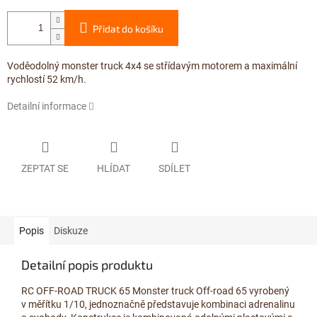
Přidat do košíku
Voděodolný monster truck 4x4 se střídavým motorem a maximální
rychlostí 52 km/h.
Detailní informace
ZEPTAT SE
HLÍDAT
SDÍLET
Popis
Diskuze
Detailní popis produktu
RC OFF-ROAD TRUCK 65 Monster truck Off-road 65 vyrobený
v měřítku 1/10, jednoznačně představuje kombinaci adrenalinu