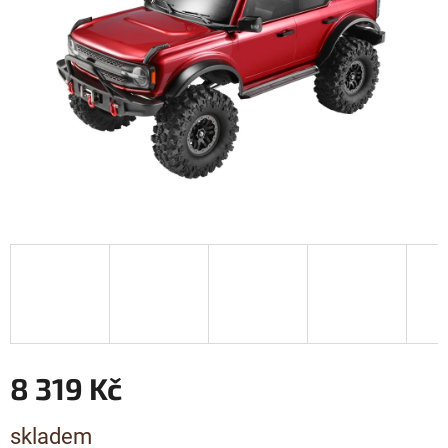
8 319 Kč
Měrná
skladem
cena: