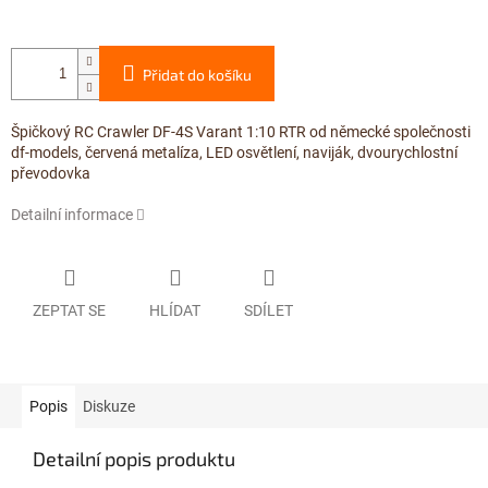
Přidat do košíku
Špičkový RC Crawler DF-4S Varant 1:10 RTR od německé společnosti
df-models, červená metalíza, LED osvětlení, naviják, dvourychlostní
převodovka
Detailní informace
ZEPTAT SE
HLÍDAT
SDÍLET
Popis
Diskuze
Detailní popis produktu