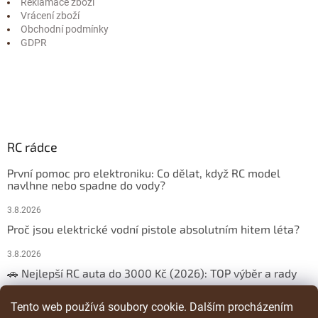
Reklamace zboží
Vrácení zboží
Obchodní podmínky
GDPR
RC rádce
První pomoc pro elektroniku: Co dělat, když RC model
navlhne nebo spadne do vody?
3.8.2026
Proč jsou elektrické vodní pistole absolutním hitem léta?
3.8.2026
🚗 Nejlepší RC auta do 3000 Kč (2026): TOP výběr a rady
29.3.2026
Tento web používá soubory cookie. Dalším procházením