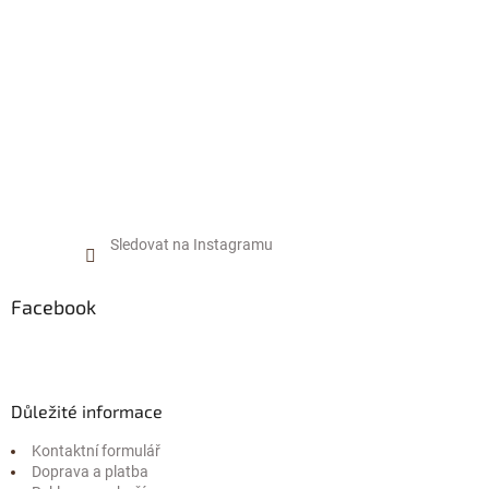
í
Sledovat na Instagramu
Facebook
Důležité informace
Kontaktní formulář
Doprava a platba