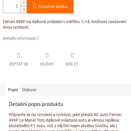
Přidat do košíku
Ferrari 499P na dálkové ovládání v měřítku 1/14, možnost nastavení
dvou rychlostí.
Detailní informace
ZEPTAT SE
HLÍDAT
SDÍLET
Popis
Diskuze
Detailní popis produktu
Připravte se na vzrušení a rychlost, jaké přináší RC auto Ferrari
499P Le Mans! Toto dálkově ovládané auto je věrnou replikou
skutečného F1 vozu, což z něj činí nejen skvělou hračku, ale i