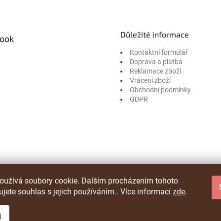
Důležité informace
ook
Kontaktní formulář
Doprava a platba
Reklamace zboží
Vrácení zboží
Obchodní podmínky
GDPR
oužívá soubory cookie. Dalším procházením tohoto
jete souhlas s jejich používáním.. Více informací
zde
.
í