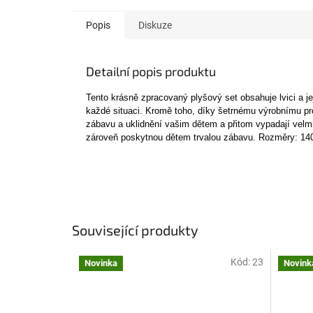
Popis
Diskuze
Detailní popis produktu
Tento krásně zpracovaný plyšový set obsahuje lvici a je
každé situaci. Kromě toho, díky šetrnému výrobnímu pro
zábavu a uklidnění vašim dětem a přitom vypadají velm
zároveň poskytnou dětem trvalou zábavu. Rozměry: 14
Související produkty
Kód:
23
Novinka
Novink