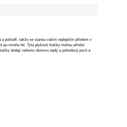
la a pohodlí, takže se stanou vaším nejlepším přítelem v
it po mnoho let. Tyto plyšové hračky mohou přinést
 hračky dodají vašemu domovu teplý a pohodový pocit a