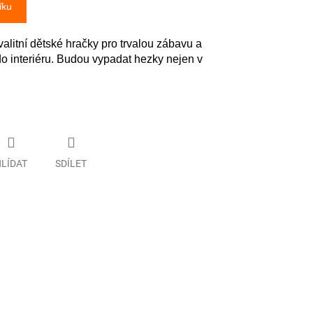
íku
valitní dětské hračky pro trvalou zábavu a
o interiéru. Budou vypadat hezky nejen v
LÍDAT
SDÍLET