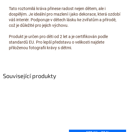
Tato roztomilá kráva přinese radost nejen dětem, ale i
dospělým. Je ideální pro mazlení i jako dekorace, která ozdobí
váš interiér. Podporuje v dětech lásku ke zvířatům a přírodě,
což je důležité pro jejich výchovu.
Produkt je určen pro děti od 2 let a je certifikován podle
standardů EU. Pro lepší představu o velikosti najdete
přiloženou fotografii krávy s dětmi.
Související produkty