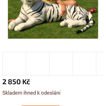
2 850 Kč
Měrná
Skladem ihned k odeslání
cena: