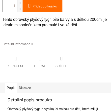
Přidat do košíku
Tento obrovský plyšový tygr, bílé barvy a s délkou 200cm, je
ideálním společníkem pro malé i velké děti.
Detailní informace
ZEPTAT SE
HLÍDAT
SDÍLET
Popis
Diskuze
Detailní popis produktu
Obrovský plyšový tygr je vynikající volbou pro děti, které milují