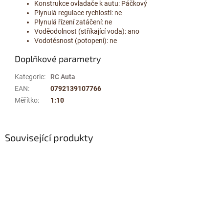
Konstrukce ovladače k autu: Páčkový
Plynulá regulace rychlosti: ne
Plynulá řízení zatáčení: ne
Voděodolnost (stříkající voda): ano
Vodotěsnost (potopení): ne
Doplňkové parametry
Kategorie
:
RC Auta
EAN
:
0792139107766
Měřítko
:
1:10
Související produkty