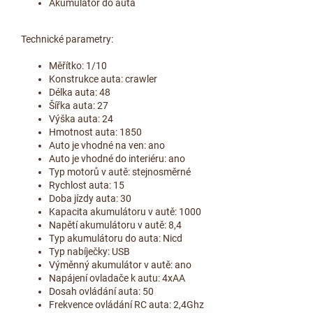
Akumulátor do auta
Technické parametry:
Měřítko: 1/10
Konstrukce auta: crawler
Délka auta: 48
Šířka auta: 27
Výška auta: 24
Hmotnost auta: 1850
Auto je vhodné na ven: ano
Auto je vhodné do interiéru: ano
Typ motorů v autě: stejnosměrné
Rychlost auta: 15
Doba jízdy auta: 30
Kapacita akumulátoru v autě: 1000
Napětí akumulátoru v autě: 8,4
Typ akumulátoru do auta: Nicd
Typ nabíječky: USB
Výměnný akumulátor v autě: ano
Napájení ovladače k autu: 4xAA
Dosah ovládání auta: 50
Frekvence ovládání RC auta: 2,4Ghz