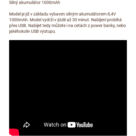
Silný akumulátor 1000mAh
Model je již v základu vybaven silným akumulátorem 8,4V
1000mAh. Model vydrží v jízdě až 30 minut. Nabíjení probíhá
přes USB. Nabíjet tedy můžete i na cetách z power banky, nebo
jakéhokoliv USB výstupu.