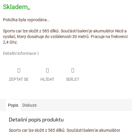
Měrná cena:
Skladem,,
Položka byla vyprodána…
Sports car lze složit z 585 dílků. Součástí balení je akumulátor Nicd a
vysílač, který dosahuje do vzdálenosti 30 metrů. Pracuje na frekvenci
2,4 Ghz.
Detailní informace
ZEPTAT SE
HLÍDAT
SDÍLET
Popis
Diskuze
Detailní popis produktu
Sports car lze složit z 585 dílků. Součástí balení je akumulátor