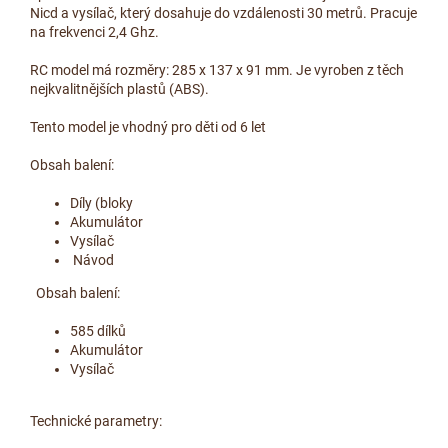
Nicd a vysílač, který dosahuje do vzdálenosti 30 metrů. Pracuje
na frekvenci 2,4 Ghz.
RC model má rozměry: 285 x 137 x 91 mm. Je vyroben z těch
nejkvalitnějších plastů (ABS).
Tento model je vhodný pro děti od 6 let
Obsah balení:
Díly (bloky
Akumulátor
Vysílač
Návod
Obsah balení:
585 dílků
Akumulátor
Vysílač
Technické parametry: