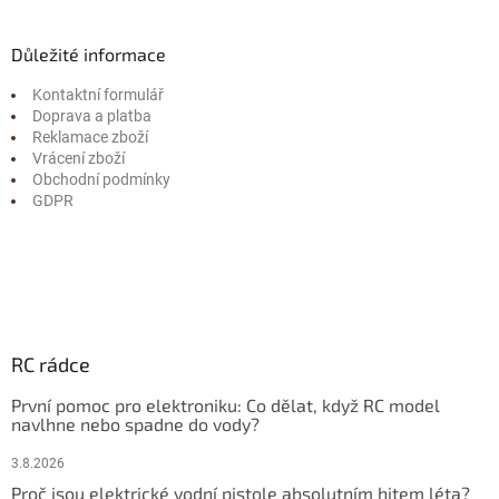
Důležité informace
Kontaktní formulář
Doprava a platba
Reklamace zboží
Vrácení zboží
Obchodní podmínky
GDPR
RC rádce
První pomoc pro elektroniku: Co dělat, když RC model
navlhne nebo spadne do vody?
3.8.2026
Proč jsou elektrické vodní pistole absolutním hitem léta?