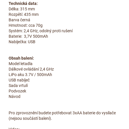
Technická data:
Délka: 315 mm
Rozpětí: 435 mm
Barva černá
Hmotnost: cca 70g
Systém: 2,4 GHz, odolný proti rušení
Baterie: 3,7V 500mAh
Nabíječka: USB
Obsah balení:
Model letadla
Dálkové ovládání 2,4 GHz
LiPo aku 3.7V / 500mAh
USB nabíječ
Sada vrtulí
Podvozek
Návod
Pro zprovoznění budete potřebovat 3xAA baterie do vysílače
(nejsou součástí balení).