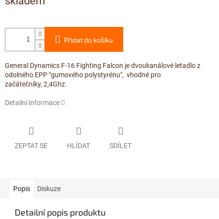
skladem
Přidat do košíku
General Dynamics F-16 Fighting Falcon je dvoukanálové letadlo z
odolného EPP "gumového polystyrénu", vhodné pro
začátečníky, 2,4Ghz.
Detailní informace
ZEPTAT SE
HLÍDAT
SDÍLET
Popis
Diskuze
Detailní popis produktu