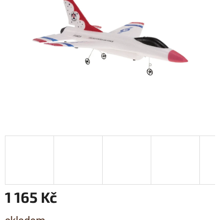
1 165 Kč
Měrná cena: