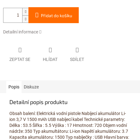
Přidat do košíku
Detailní informace
ZEPTAT SE
HLÍDAT
SDÍLET
Popis
Diskuze
Detailní popis produktu
Obsah balení: Elektrická vodní pistole Nabíjecí akumulátor Li-
ion 3,7 V 1500 mAh USB nabíjecí kabel Technické parametry:
Délka : 53.5 Šířka : 5.5 Výška : 17 Hmotnost: 720 Objem vodní
nádrže: 350 Typ akumultátoru: Li-ion Napětí akumulátoru: 3.7
Kapacita akumulátoru: 1500 Typ nabíječky : USB Hlavní barva: