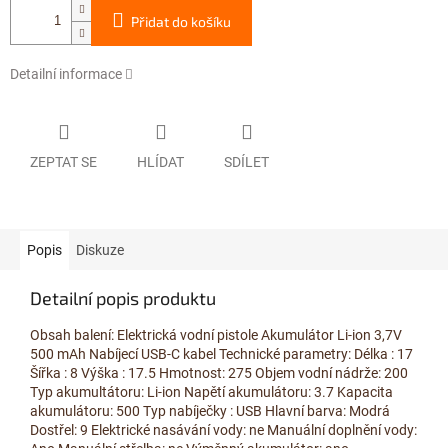
Přidat do košíku
Detailní informace
ZEPTAT SE
HLÍDAT
SDÍLET
Popis
Diskuze
Detailní popis produktu
Obsah balení: Elektrická vodní pistole Akumulátor Li-ion 3,7V
500 mAh Nabíjecí USB-C kabel Technické parametry: Délka : 17
Šířka : 8 Výška : 17.5 Hmotnost: 275 Objem vodní nádrže: 200
Typ akumultátoru: Li-ion Napětí akumulátoru: 3.7 Kapacita
akumulátoru: 500 Typ nabíječky : USB Hlavní barva: Modrá
Dostřel: 9 Elektrické nasávání vody: ne Manuální doplnění vody: