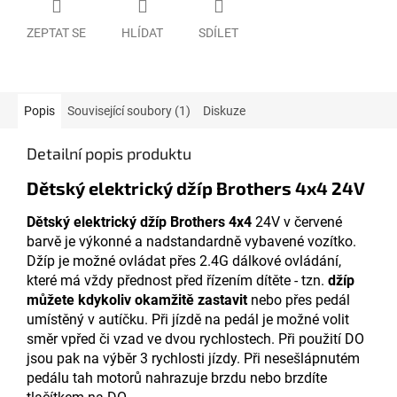
ZEPTAT SE
HLÍDAT
SDÍLET
Popis
Související soubory (1)
Diskuze
Detailní popis produktu
Dětský elektrický džíp Brothers 4x4 24V
Dětský elektrický džíp Brothers 4x4
24V v červené
barvě je výkonné a nadstandardně vybavené vozítko.
Džíp je možné ovládat přes 2.4G dálkové ovládání,
které má vždy přednost před řízením dítěte - tzn.
džíp
můžete kdykoliv okamžitě zastavit
nebo přes pedál
umístěný v autíčku. Při jízdě na pedál je možné volit
směr vpřed či vzad ve dvou rychlostech. Při použití DO
jsou pak na výběr 3 rychlosti jízdy. Při nesešlápnutém
pedálu tah motorů nahrazuje brzdu nebo brzdíte