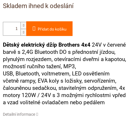
Měrná cena:
Skladem ihned k odeslání
Přidat do košíku
Dětský elektrický džíp Brothers 4x4
24V v červené
barvě s 2,4G Bluetooth DO s přednostní jízdou,
plynulým rozjezdem, otevíracími dveřmi a kapotou,
možností ručního tažení, MP3,
USB, Bluetooth, voltmetrem, LED osvětlením
včetně rampy, EVA koly s ložisky, servořízením,
čalouněnou sedačkou, stavitelným odpružením, 4x
motory 120W / 24V s 3 možnými rychlostmi vpřed
a vzad volitelné ovladačem nebo pedálem
Detailní informace