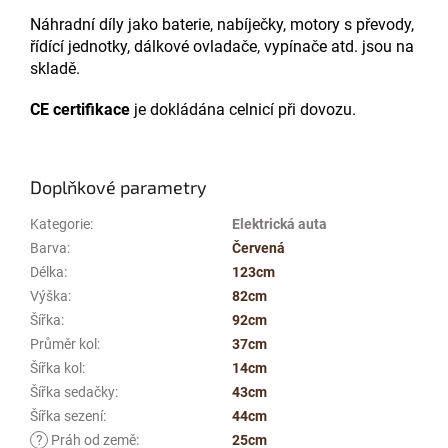
Náhradní díly jako baterie, nabíječky, motory s převody,
řídící jednotky, dálkové ovladače, vypínače atd. jsou na
skladě.
CE certifikace
je dokládána celnicí při dovozu.
Doplňkové parametry
Kategorie
:
Elektrická auta
Barva
:
Červená
Délka
:
123cm
Výška
:
82cm
Šířka
:
92cm
Průměr kol
:
37cm
Šířka kol
:
14cm
Šířka sedačky
:
43cm
Šířka sezení
:
44cm
?
Práh od země
:
25cm