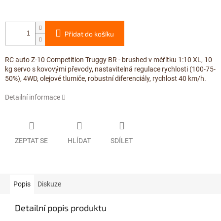
Přidat do košíku
RC auto Z-10 Competition Truggy BR - brushed v měřítku 1:10 XL, 10
kg servo s kovovými převody, nastavitelná regulace rychlosti (100-75-
50%), 4WD, olejové tlumiče, robustní diferenciály, rychlost 40 km/h.
Detailní informace
ZEPTAT SE
HLÍDAT
SDÍLET
Popis
Diskuze
Detailní popis produktu