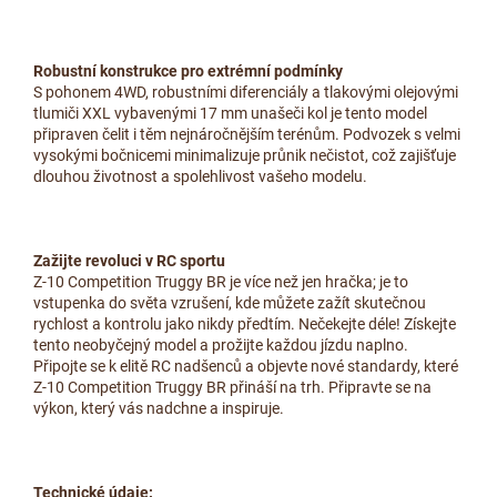
Robustní konstrukce pro extrémní podmínky
S pohonem 4WD, robustními diferenciály a tlakovými olejovými
tlumiči XXL vybavenými 17 mm unašeči kol je tento model
připraven čelit i těm nejnáročnějším terénům. Podvozek s velmi
vysokými bočnicemi minimalizuje průnik nečistot, což zajišťuje
dlouhou životnost a spolehlivost vašeho modelu.
Zažijte revoluci v RC sportu
Z-10 Competition Truggy BR je více než jen hračka; je to
vstupenka do světa vzrušení, kde můžete zažít skutečnou
rychlost a kontrolu jako nikdy předtím. Nečekejte déle! Získejte
tento neobyčejný model a prožijte každou jízdu naplno.
Připojte se k elitě RC nadšenců a objevte nové standardy, které
Z-10 Competition Truggy BR přináší na trh. Připravte se na
výkon, který vás nadchne a inspiruje.
Technické údaje: