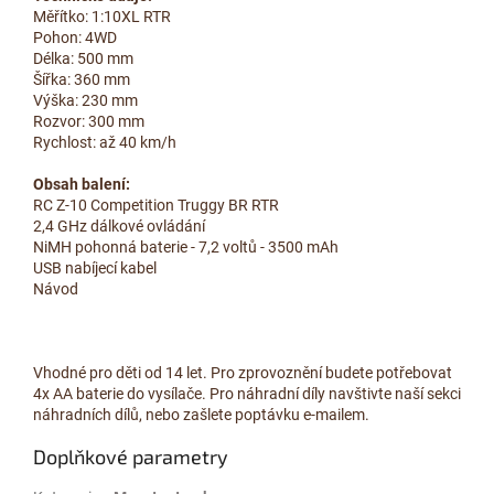
Měřítko: 1:10XL RTR
Pohon: 4WD
Délka: 500 mm
Šířka: 360 mm
Výška: 230 mm
Rozvor: 300 mm
Rychlost: až 40 km/h
Obsah balení:
RC Z-10 Competition Truggy BR RTR
2,4 GHz dálkové ovládání
NiMH pohonná baterie - 7,2 voltů - 3500 mAh
USB nabíjecí kabel
Návod
Vhodné pro děti od 14 let. Pro zprovoznění budete potřebovat
4x AA baterie do vysílače. Pro náhradní díly navštivte naší sekci
náhradních dílů, nebo zašlete poptávku e-mailem.
Doplňkové parametry