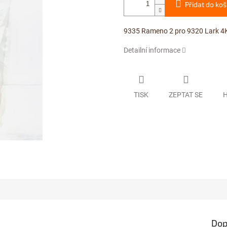
Přidat do koš
9335 Rameno 2 pro 9320 Lark 4
Detailní informace
TISK
ZEPTAT SE
H
Dop