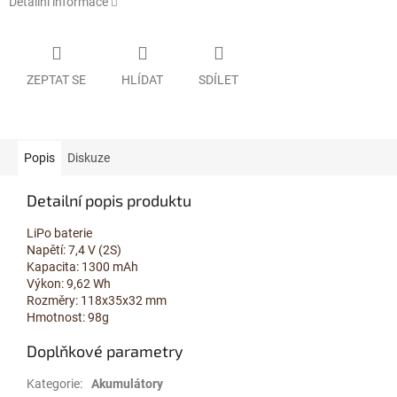
Detailní informace
ZEPTAT SE
HLÍDAT
SDÍLET
Popis
Diskuze
Detailní popis produktu
LiPo baterie
Napětí: 7,4 V (2S)
Kapacita: 1300 mAh
Výkon: 9,62 Wh
Rozměry: 118x35x32 mm
Hmotnost: 98g
Doplňkové parametry
Kategorie
:
Akumulátory