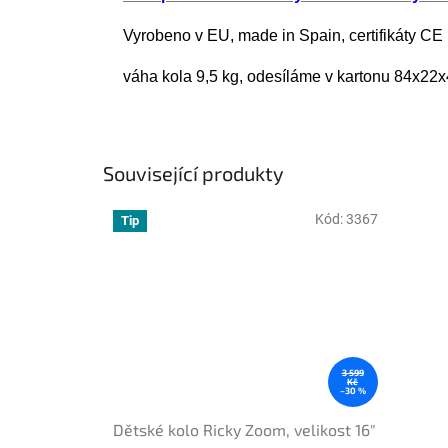
Vyrobeno v EU, made in Spain, certifikáty CE
váha kola 9,5 kg, odesíláme v kartonu 84x22x
Související produkty
Kód:
3367
Tip
3 599
Kč
–30 %
Dětské kolo Ricky Zoom, velikost 16"