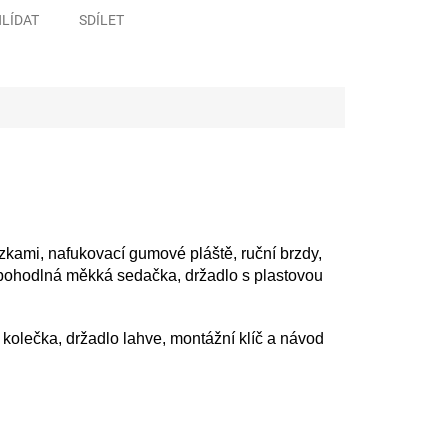
LÍDAT
SDÍLET
zkami, nafukovací gumové pláště, ruční brzdy,
a, pohodlná měkká sedačka, držadlo s plastovou
 kolečka, držadlo lahve, montážní klíč a návod