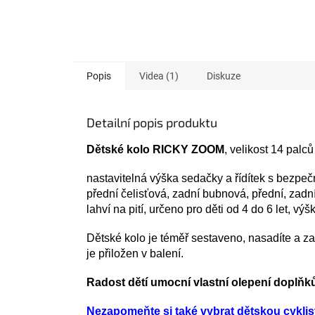
Popis
Videa (1)
Diskuze
Detailní popis produktu
Dětské kolo
RICKY ZOOM
, velikost 14 palců
nastavitelná výška sedačky a řídítek s bezpeč
přední čelisťová, zadní bubnová, přední, zadn
lahví na pití, určeno pro děti od 4 do 6 let, v
Dětské kolo je téměř sestaveno, nasadíte a za
je přiložen v balení.
Radost dětí umocní vlastní olepení doplňk
Nezapomeňte si také vybrat dětskou cyklis