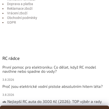
Doprava a platba
Reklamace zboží
Vrácení zboží
Obchodní podmínky
GDPR
RC rádce
První pomoc pro elektroniku: Co dělat, když RC model
navlhne nebo spadne do vody?
3.8.2026
Proč jsou elektrické vodní pistole absolutním hitem léta?
3.8.2026
🚗 Nejlepší RC auta do 3000 Kč (2026): TOP výběr a rady