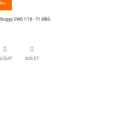
íku
 Buggy 2WD 1:18 - 71 dílků
LÍDAT
SDÍLET