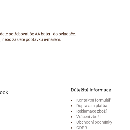
udete potřebovat 8x AA baterii do ovladače.
lů, nebo zašlete poptávku e-mailem.
Důležité informace
ook
Kontaktní formulář
Doprava a platba
Reklamace zboží
Vrácení zboží
Obchodní podmínky
GDPR