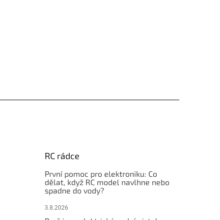
RC rádce
První pomoc pro elektroniku: Co
dělat, když RC model navlhne nebo
spadne do vody?
3.8.2026