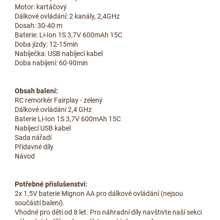
Motor: kartáčový
Dálkové ovládání: 2 kanály, 2,4GHz
Dosah: 30-40 m
Baterie: Li-Ion 1S 3,7V 600mAh 15C
Doba jízdy: 12-15min
Nabíječka: USB nabíjecí kabel
Doba nabíjení: 60-90min
Obsah balení:
RC remorkér Fairplay - zelený
Dálkové ovládání 2,4 GHz
Baterie Li-Ion 1S 3,7V 600mAh 15C
Nabíjecí USB kabel
Sada nářadí
Přídavné díly
Návod
Potřebné příslušenství:
2x 1,5V baterie Mignon AA pro dálkové ovládání (nejsou
součástí balení).
Vhodné pro děti od 8 let. Pro náhradní díly navštivte naší sekci