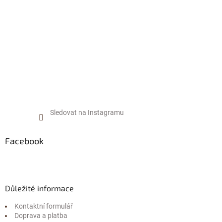
í
Sledovat na Instagramu
Facebook
Důležité informace
Kontaktní formulář
Doprava a platba