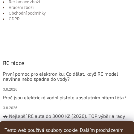
Reklamace zboží
Vrácení zboží
Obchodní podmínky
GDPR
RC rádce
První pomoc pro elektroniku: Co dělat, když RC model
navlhne nebo spadne do vody?
3.8.2026
Proč jsou elektrické vodní pistole absolutním hitem léta?
3.8.2026
🚗 Nejlepší RC auta do 3000 Kč (2026): TOP výběr a rady
29.3.2026
Tento web používá soubory cookie. Dalším procházením