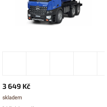
3 649 Kč
Měrná
skladem
cena: