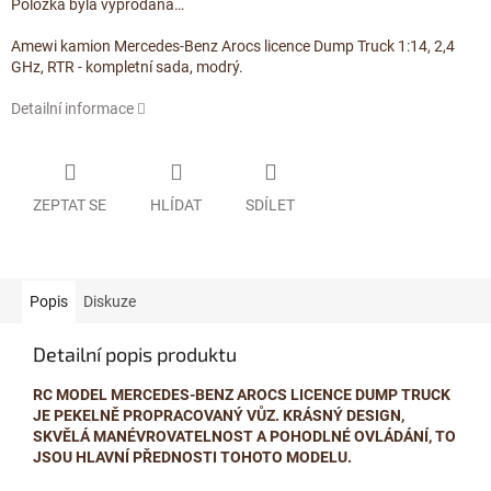
Položka byla vyprodána…
Amewi kamion Mercedes-Benz Arocs licence Dump Truck 1:14, 2,4
GHz, RTR - kompletní sada, modrý.
Detailní informace
ZEPTAT SE
HLÍDAT
SDÍLET
Popis
Diskuze
Detailní popis produktu
RC MODEL MERCEDES-BENZ AROCS LICENCE DUMP TRUCK
JE PEKELNĚ PROPRACOVANÝ VŮZ. KRÁSNÝ DESIGN,
SKVĚLÁ MANÉVROVATELNOST A POHODLNÉ OVLÁDÁNÍ, TO
JSOU HLAVNÍ PŘEDNOSTI TOHOTO MODELU.