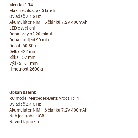
Měřítko 1:14
Max. rychlost až 5 km/h
Ovladač 2,4 GHz
Akumulátor NiMH 6 článků 7.2V 400mAh
LED osvětlení
Doba jízdy až 20 minut
Doba nabíjení 90 min
Dosah 60-80m
Délka 422 mm
Šířka 152 mm
Výška 181 mm
Hmotnost 2600 g
Obsah balení:
RC model Mercedes-Benz Arocs 1:14
Ovladač 2,4 GHz
Akumulátor NiMH 6 článků 7.2V 400mAh
Nabíjecí kabel USB
Návod k použití