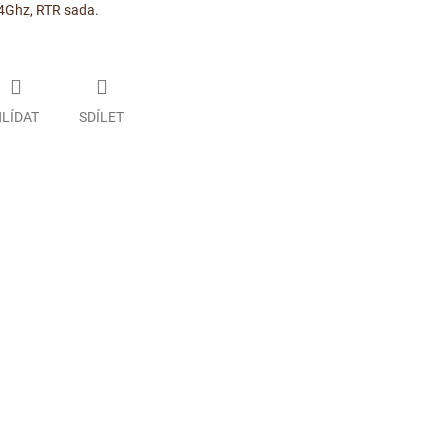
,4Ghz, RTR sada.
LÍDAT
SDÍLET