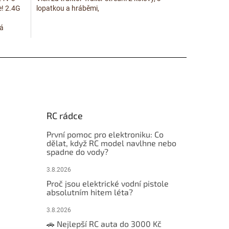
e! 2.4G
lopatkou a hráběmi,
ná
RC rádce
První pomoc pro elektroniku: Co
dělat, když RC model navlhne nebo
spadne do vody?
3.8.2026
Proč jsou elektrické vodní pistole
absolutním hitem léta?
3.8.2026
🚗 Nejlepší RC auta do 3000 Kč