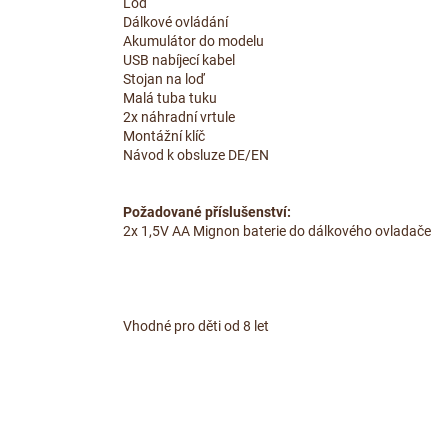
Loď
Dálkové ovládání
Akumulátor do modelu
USB nabíjecí kabel
Stojan na loď
Malá tuba tuku
2x náhradní vrtule
Montážní klíč
Návod k obsluze DE/EN
Požadované příslušenství:
2x 1,5V AA Mignon baterie do dálkového ovladače
Vhodné pro děti od 8 let