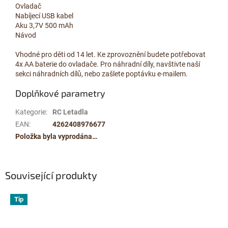
Ovladač
Nabíjecí USB kabel
Aku 3,7V 500 mAh
Návod
Vhodné pro děti od 14 let. Ke zprovoznění budete potřebovat
4x AA baterie do ovladače. Pro náhradní díly, navštivte naší
sekci náhradních dílů, nebo zašlete poptávku e-mailem.
Doplňkové parametry
Kategorie
:
RC Letadla
EAN
:
4262408976677
Položka byla vyprodána…
Související produkty
Tip