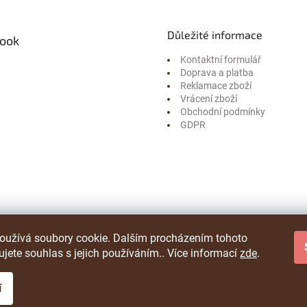
Důležité informace
ook
Kontaktní formulář
Doprava a platba
Reklamace zboží
Vrácení zboží
Obchodní podmínky
GDPR
oužívá soubory cookie. Dalším procházením tohoto
jete souhlas s jejich používáním.. Více informací
zde
.
í