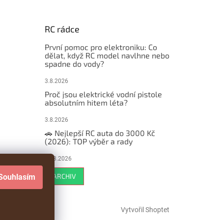
RC rádce
První pomoc pro elektroniku: Co
dělat, když RC model navlhne nebo
spadne do vody?
3.8.2026
Proč jsou elektrické vodní pistole
absolutním hitem léta?
3.8.2026
🚗 Nejlepší RC auta do 3000 Kč
(2026): TOP výběr a rady
29.3.2026
ARCHIV
Souhlasím
Vytvořil Shoptet