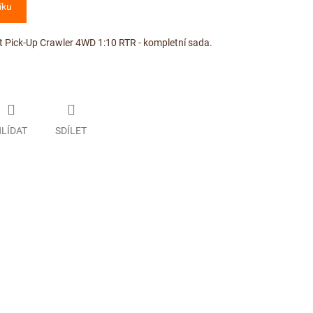
íku
t Pick-Up Crawler 4WD 1:10 RTR - kompletní sada.
LÍDAT
SDÍLET