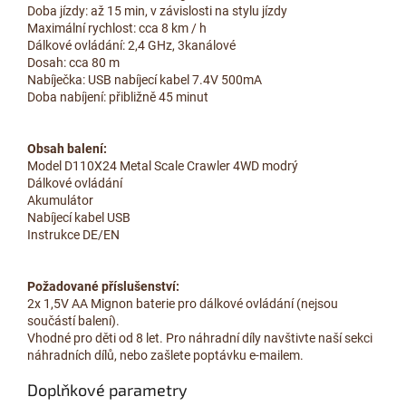
Doba jízdy: až 15 min, v závislosti na stylu jízdy
Maximální rychlost: cca 8 km / h
Dálkové ovládání: 2,4 GHz, 3kanálové
Dosah: cca 80 m
Nabíječka: USB nabíjecí kabel 7.4V 500mA
Doba nabíjení: přibližně 45 minut
Obsah balení:
Model D110X24 Metal Scale Crawler 4WD modrý
Dálkové ovládání
Akumulátor
Nabíjecí kabel USB
Instrukce DE/EN
Požadované příslušenství:
2x 1,5V AA Mignon baterie pro dálkové ovládání (nejsou
součástí balení).
Vhodné pro děti od 8 let. Pro náhradní díly navštivte naší sekci
náhradních dílů, nebo zašlete poptávku e-mailem.
Doplňkové parametry